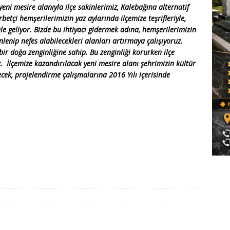
ni mesire alanıyla ilçe sakinlerimiz, Kalebağına alternatif
etçi hemşerilerimizin yaz aylarında ilçemize teşrifleriyle,
le geliyor. Bizde bu ihtiyacı gidermek adına, hemşerilerimizin
nlenip nefes alabilecekleri alanları artırmaya çalışıyoruz.
 bir doğa zenginliğine sahip. Bu zenginliği korurken ilçe
z. İlçemize kazandırılacak yeni mesire alanı şehrimizin kültür
ecek, projelendirme çalışmalarına 2016 Yılı içerisinde