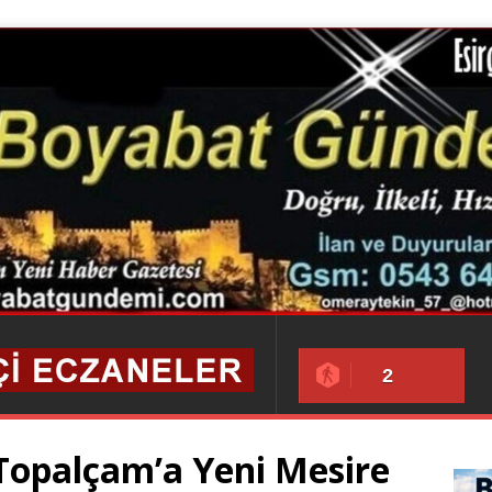
2
Topalçam’a Yeni Mesire