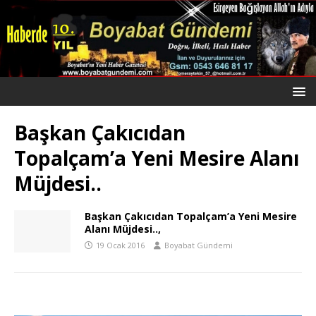
Başkan Çakıcıdan
Topalçam’a Yeni Mesire Alanı
Müjdesi..
Başkan Çakıcıdan Topalçam’a Yeni Mesire
Alanı Müjdesi..,
19 Ocak 2016
Boyabat Gündemi