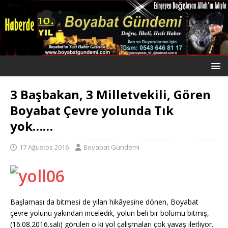
3 Başbakan, 3 Milletvekili, Gören
Boyabat Çevre yolunda Tık
yok……
17 Ağustos 2016
Boyabat Gündemi
Başlaması da bitmesi de yılan hikâyesine dönen, Boyabat
çevre yolunu yakından inceledik, yolun beli bir bölümü bitmiş,
(16.08.2016.salı) görülen o ki yol çalışmaları çok yavaş ilerliyor.