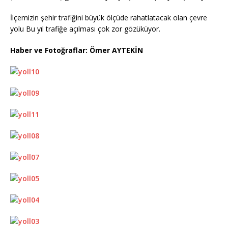
İlçemizin şehir trafiğini büyük ölçüde rahatlatacak olan çevre
yolu Bu yıl trafiğe açılması çok zor gözüküyor.
Haber ve Fotoğraflar: Ömer AYTEKİN