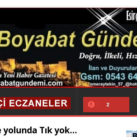
2
 yolunda Tık yok…