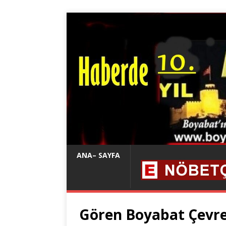
ANA– SAYFA
Gören Boyabat Çevre