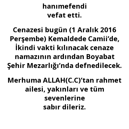
hanımefendi
vefat etti.
Cenazesi bugün (1 Aralık 2016
Perşembe) Kemaldede Camii’de,
İkindi vakti kılınacak cenaze
namazının ardından Boyabat
Şehir Mezarlığı’nda defnedilecek.
Merhuma ALLAH(C.C)’tan rahmet
ailesi, yakınları ve tüm
sevenlerine
sabır dileriz.