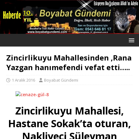
Zincirlikuyu Mahallesinden ,Rana
Yazgan hanımefendi vefat etti…..
1 Aralık 2016
Boyabat Gündemi
Zincirlikuyu Mahallesi,
Hastane Sokak’ta oturan,
Nakliyeci Süleyman