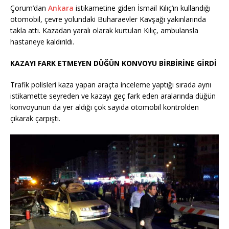
Çorum’dan
Ankara
istikametine giden İsmail Kılıç’ın kullandığı
otomobil, çevre yolundaki Buharaevler Kavşağı yakınlarında
takla attı. Kazadan yaralı olarak kurtulan Kılıç, ambulansla
hastaneye kaldırıldı.
KAZAYI FARK ETMEYEN DÜĞÜN KONVOYU BİRBİRİNE GİRDİ
Trafik polisleri kaza yapan araçta inceleme yaptığı sırada aynı
istikamette seyreden ve kazayı geç fark eden aralarında düğün
konvoyunun da yer aldığı çok sayıda otomobil kontrolden
çıkarak çarpıştı.