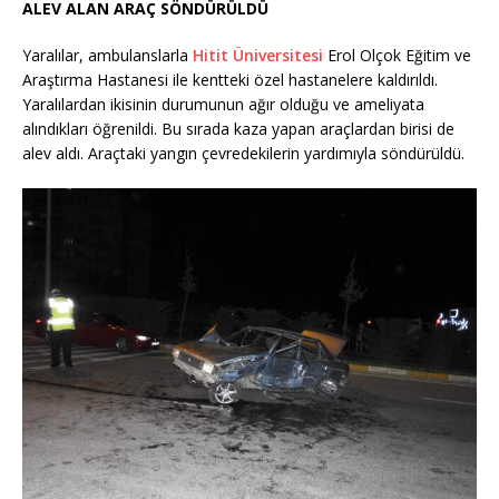
ALEV ALAN ARAÇ SÖNDÜRÜLDÜ
Yaralılar, ambulanslarla
Hitit Üniversitesi
Erol Olçok Eğitim ve
Araştırma Hastanesi ile kentteki özel hastanelere kaldırıldı.
Yaralılardan ikisinin durumunun ağır olduğu ve ameliyata
alındıkları öğrenildi. Bu sırada kaza yapan araçlardan birisi de
alev aldı. Araçtaki yangın çevredekilerin yardımıyla söndürüldü.