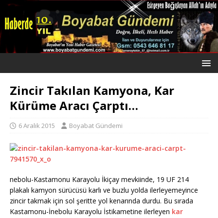
Zincir Takılan Kamyona, Kar
Kürüme Aracı Çarptı…
6 Aralık 2015
Boyabat Gündemi
nebolu-Kastamonu Karayolu İkiçay mevkiinde, 19 UF 214
plakalı kamyon sürücüsü karlı ve buzlu yolda ilerleyemeyince
zincir takmak için sol şeritte yol kenarında durdu. Bu sırada
Kastamonu-İnebolu Karayolu İstikametine ilerleyen
kar