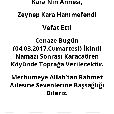
Kara Nin Annesi,
Zeynep Kara Hanımefendi
Vefat Etti
Cenaze Bugün
(04.03.2017.Cumartesi) İkindi
Namazı Sonrası Karacaören
Köyünde Toprağa Verilecektir.
Merhumeye Allah’tan Rahmet
Ailesine Sevenlerine Başsağlığı
Dileriz.