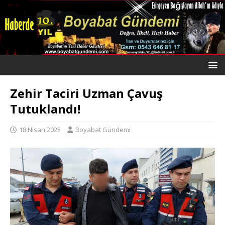
Zehir Taciri Uzman Çavuş
Tutuklandı!
18 Nisan 2025
Boyabat Gündemi