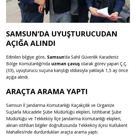
SAMSUN’DA UYUŞTURUCUDAN
AÇIĞA ALINDI
Edinilen bilgiye göre,
Samsun
‘da Sahil Güvenlik Karadeniz
Bölge Komutanlığı’nda
uzman çavuş
olarak görev yapan Ç.Ç.
(33), uyuşturucu suçuna karıştığı iddiasıyla yaklaşık 1,5 ay önce
açığa alındı.
ARAÇTA ARAMA YAPTI
Samsun İl Jandarma Komutanlığı Kaçakçılık ve Organize
Suçlarla Mücadele Şube Müdürlüğü ekipleri, İstihbarat Şube
Müdürlüğü ve Tekkeköy İlçe Jandarma Komutanlığı ekipleri,
alınan istihbari bilgiler doğrultusunda Tekkeköy ilçesi Kutlukent
Mahallesi’nde durdurdukları araçta arama yaptı.