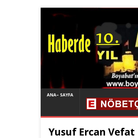
ANA– SAYFA
Yusuf Ercan Vefat 