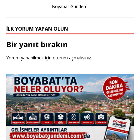
k
Boyabat Gündemi
İLK YORUM YAPAN OLUN
Bir yanıt bırakın
Yorum yapabilmek için
oturum açmalısınız
.