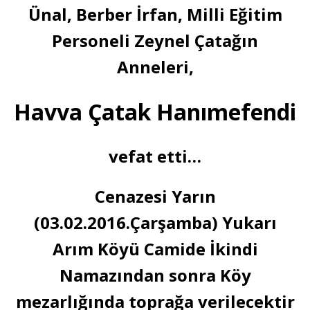
Ünal, Berber İrfan, Milli Eğitim
Personeli Zeynel Çatağın
Anneleri,
Havva Çatak Hanımefendi
vefat etti…
Cenazesi Yarın
(03.02.2016.Çarşamba) Yukarı
Arım Köyü Camide İkindi
Namazından sonra Köy
mezarlığında toprağa verilecektir