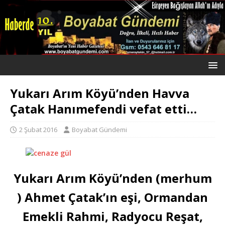
Yukarı Arım Köyü’nden Havva
Çatak Hanımefendi vefat etti…
2 Şubat 2016
Boyabat Gündemi
Yukarı Arım Köyü’nden (merhum
) Ahmet Çatak’ın eşi, Ormandan
Emekli Rahmi, Radyocu Reşat,