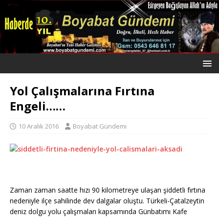
Yol Çalışmalarına Fırtına
Engeli……
10 Aralık 2016
Boyabat Gündemi
Zaman zaman saatte hızı 90 kilometreye ulaşan şiddetli fırtına
nedeniyle ilçe sahilinde dev dalgalar oluştu. Türkeli-Çatalzeytin
deniz dolgu yolu çalışmaları kapsamında Günbatımı Kafe