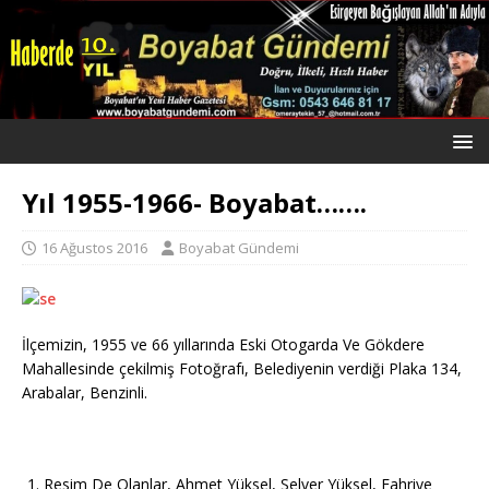
Yıl 1955-1966- Boyabat…….
16 Ağustos 2016
Boyabat Gündemi
İlçemizin, 1955 ve 66 yıllarında Eski Otogarda Ve Gökdere
Mahallesinde çekilmiş Fotoğrafı, Belediyenin verdiği Plaka 134,
Arabalar, Benzinli.
Resim De Olanlar, Ahmet Yüksel, Selver Yüksel, Fahriye