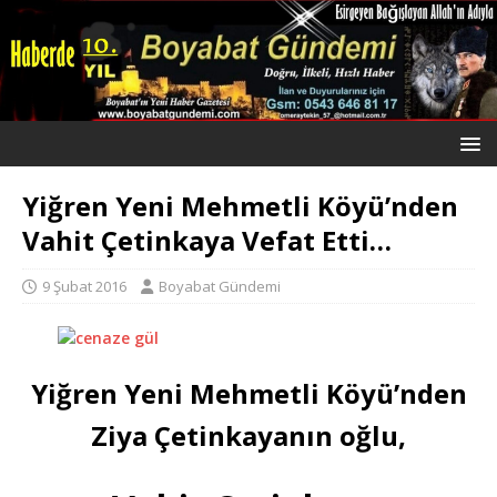
Yiğren Yeni Mehmetli Köyü’nden
Vahit Çetinkaya Vefat Etti…
9 Şubat 2016
Boyabat Gündemi
Yiğren Yeni Mehmetli Köyü’nden
Ziya Çetinkayanın oğlu,