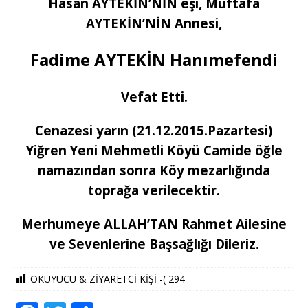
Hasan AYTEKİN’NİN eşi, Muftafa
AYTEKİN’NİN Annesi,
Fadime AYTEKİN Hanımefendi
Vefat Etti.
Cenazesi yarın (21.12.2015.Pazartesi)
Yiğren Yeni Mehmetli Köyü Camide öğle
namazından sonra Köy mezarlığında
toprağa verilecektir.
Merhumeye ALLAH’TAN Rahmet Ailesine
ve Sevenlerine Başsağlığı Dileriz.
OKUYUCU & ZİYARETCİ KİŞİ -(
294