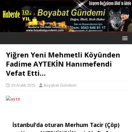
Yiğren Yeni Mehmetli Köyünden
Fadime AYTEKİN Hanımefendi
Vefat Etti…
20 Aralık 2015
Boyabat Gündemi
İstanbul’da oturan Merhum Tacir (Çöp)