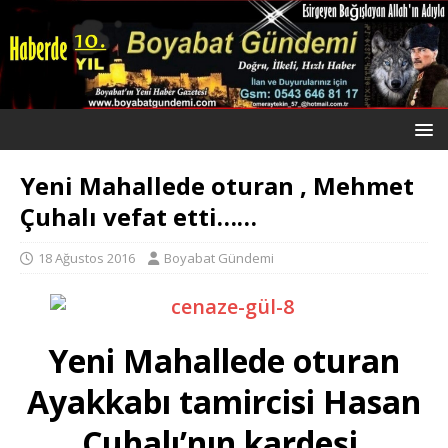
Yeni Mahallede oturan , Mehmet
Çuhalı vefat etti……
18 Ağustos 2016
Boyabat Gündemi
Yeni Mahallede oturan
Ayakkabı tamircisi Hasan
Çuhalı’nın kardeşi,