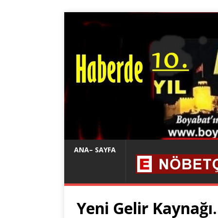
ANA– SAYFA
Yeni Gelir Kaynağı