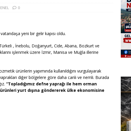
ENEL
0
vatandaşa yeni bir gelir kapısı oldu.
ürkeli , İnebolu, Doğanyurt, Cide, Abana, Bozkurt ve
klarını işlenmek üzere İzmir, Manisa ve Muğla illerine
zmetik ürünlerin yapımında kullanıldığını vurgulayarak
yaprakları diğer bölgelere göre daha canlı ve nemli. Burada
ğız.
“Topladığımız defne yaprağı ile hem orman
ürünleri yurt dışına göndererek ülke ekonomisine