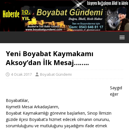
Yeni Boyabat Kaymakamı
Aksoy’dan İlk Mesaj……..
4 Ocak 2017
Boyabat Gündemi
Saygıd
eğer
Boyabatlılar,
Kıymetli Mesai Arkadaşlarım,
Boyabat Kaymakamlığı görevine başlarken, Sinop İlimizin
güzide ilçesi Boyabat’a hizmet edecek olmanın onurunu,
sorumluluğunu ve mutluluğunu yaşadığımı ifade etmek