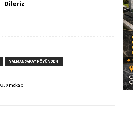
Dileriz
YALMANSARAY KÖYÜNDEN
9350 makale