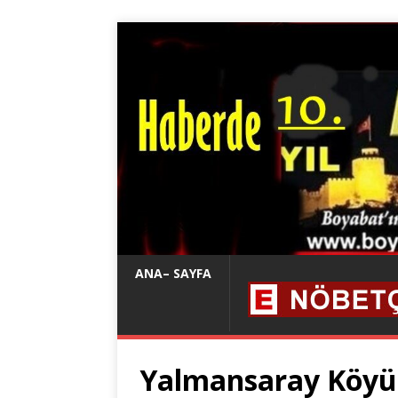
ANA– SAYFA
Yalmansaray Köyü