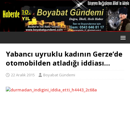
Yabancı uyruklu kadının Gerze’de
otomobilden atladığı iddiası…
22 Aralık 2015
Boyabat Gündemi