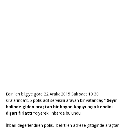
Edinilen bilgiye göre 22 Aralık 2015 Salı saat 10 30
sıralarında155 polis acil servisini arayan bir vatandaş “
Seyir
halinde giden araçtan bir bayan kapıyı açıp kendini
dışarı fırlattı “
diyerek, ihbarda bulundu.
İhbarı değerlendiren polis, belirtilen adrese gittiğinde araçtan