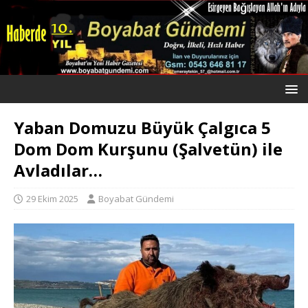
Yaban Domuzu Büyük Çalgıca 5
Dom Dom Kurşunu (Şalvetün) ile
Avladılar…
29 Ekim 2025
Boyabat Gündemi