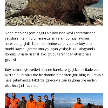
Sinop merkez ilçeye bağlı Lala köyünde köylüler tarafından
yetiştirilen tarım ürünlerine zarar veren domuz, avcıları
harekete geçirdi. Tarım ürünlerine zarar vererek köylünün
maddi kayba uğramasına yol açan yaklaşık 300 kilogramlık
domuz, 7 kişilik lisanslı avcı grubu tarafından etkisiz hale
getirildi.
Köy halkının şikayetleri üzerine harekete geçtiklerini ifade eden
avcılar, bu büyüklükte bir domuzun nadiren görüldüğünü, etkisiz
hale getirilmediği takdirde gelecekte can kaybına bile neden
olabileceğini ifade etti.