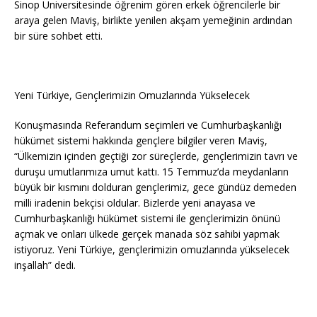
Sinop Üniversitesinde öğrenim gören erkek öğrencilerle bir
araya gelen Maviş, birlikte yenilen akşam yemeğinin ardından
bir süre sohbet etti.
Yeni Türkiye, Gençlerimizin Omuzlarında Yükselecek
Konuşmasın
d
a Referandum seçimleri ve Cumhurbaşkanlığı
hükümet sistemi hakkında gençlere bilgiler veren Maviş,
“Ülkemizin içinden geçtiği zor süreçlerde, gençlerimizin tavrı ve
duruşu umutlarımıza umut kattı. 15 Temmuz’da meydanların
büyük bir kısmını dolduran gençlerimiz, gece gündüz demeden
milli iradenin bekçisi oldular. Bizlerde yeni anayasa ve
Cumhurbaşkanlığı hükümet sistemi ile gençlerimizin önünü
açmak ve onları ülkede gerçek manada söz sahibi yapmak
istiyoruz. Yeni Tür
kiye, gençlerimizin omuzlarında
yükselecek
inşallah” dedi.