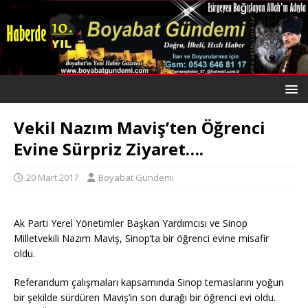
Vekil Nazım Maviş’ten Öğrenci
Evine Sürpriz Ziyaret….
20 Mart 2017
Boyabat Gündemi
Ak Parti Yerel Yönetimler Başkan Yardımcısı ve Sinop
Milletvekili Nazım Maviş, Sinop’ta bir öğrenci evine misafir
oldu.
Referandum çalışmaları kapsamında Sinop temaslarını yoğun
bir şekilde sürdüren Maviş’in son durağı bir öğrenci evi oldu.