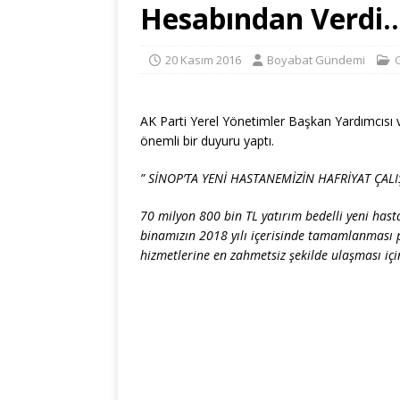
Hesabından Verdi…
20 Kasım 2016
Boyabat Gündemi
AK Parti Yerel Yönetimler Başkan Yardımcısı
önemli bir duyuru yaptı.
” SİNOP’TA YENİ HASTANEMİZİN HAFRİYAT ÇAL
70 milyon 800 bin TL yatırım bedelli yeni hast
binamızın 2018 yılı içerisinde tamamlanması 
hizmetlerine en zahmetsiz şekilde ulaşması i