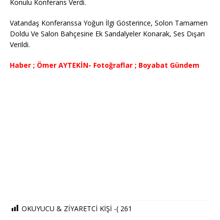
Konulu Konferans Verdi.
Vatandaş Konferanssa Yoğun İlgi Gösterince, Solon Tamamen
Doldu Ve Salon Bahçesine Ek Sandalyeler Konarak, Ses Dışarı
Verildi.
Haber ; Ömer AYTEKİN- Fotoğraflar ; Boyabat Gündem
OKUYUCU & ZİYARETCİ KİŞİ -(
261