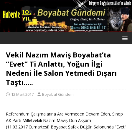
Vekil Nazım Maviş Boyabat’ta
“Evet” Ti Anlattı, Yoğun İlgi
Nedeni İle Salon Yetmedi Dışarı
Taştı…..
12 Mart 2017
Boyabat Gündemi
Referandum Çalışmalarına Ara Vermeden Devam Eden, Sinop
AK Parti Milletvekili Nazım Maviş Dün Akşam
(11.03.2017.Cumartesi) Boyabat Şafak Düğün Salonunda “Evet”