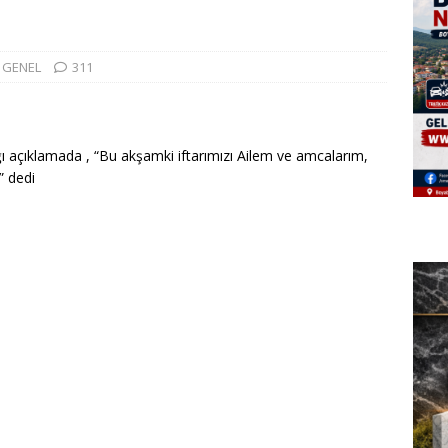
GENEL
311
ğı açıklamada , “Bu akşamki iftarımızı Ailem ve amcalarım,
” dedi