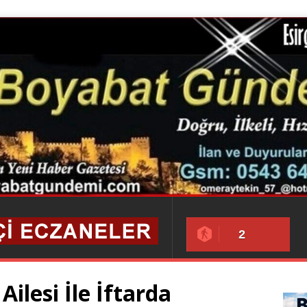
2
ilesi İle İftarda