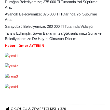
Durağan Belediyemize; 375 000 Tl Tutarında Yol Süpürme
Aracı
Ayancık Belediyemize; 375 000 Tl Tutarında Yol Süpürme
Aracı
Saraydüzü Belediyemize; 280 000 Tl Tutarında Vidanjör
Tahsis Edilmiştir. Sayın Bakanımıza Şükranlarımızı Sunarken
Belediyelerimize De Hayırlı Olmasını Dilerim.
Haber : Ömer AYTEKİN
OKUYUCU & ZİYARETCİ KİŞİ -(
320