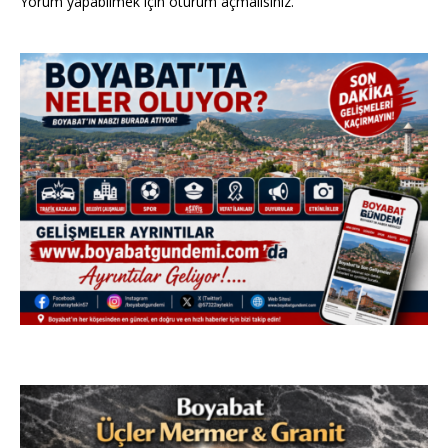
Yorum yapabilmek için
oturum açmalısınız
.