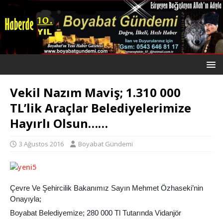
Vekil Nazım Maviş; 1.310 000
TL’lik Araçlar Belediyelerimize
Hayırlı Olsun……
3 Ağustos 2016
Boyabat Gündemi
Çevre Ve Şehircilik Bakanımız Sayın Mehmet Özhaseki’nin
Onayıyla;
Boyabat Belediyemize; 280 000 Tl Tutarında Vidanjör