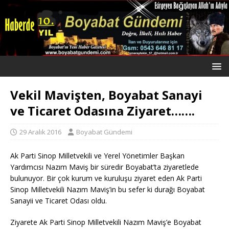
Vekil Mavişten, Boyabat Sanayi
ve Ticaret Odasına Ziyaret…….
29 Aralık 2016
Boyabat Gündemi
Ak Parti Sinop Milletvekili ve Yerel Yönetimler Başkan
Yardımcısı Nazım Maviş bir süredir Boyabat’ta ziyaretlede
bulunuyor. Bir çok kurum ve kuruluşu ziyaret eden Ak Parti
Sinop Milletvekili Nazım Maviş’in bu sefer ki durağı Boyabat
Sanayii ve Ticaret Odası oldu.
Ziyarete Ak Parti Sinop Milletvekili Nazım Maviş’e Boyabat