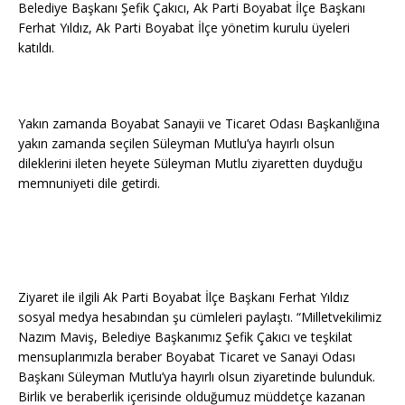
Belediye Başkanı Şefik Çakıcı, Ak Parti Boyabat İlçe Başkanı
Ferhat Yıldız, Ak Parti Boyabat İlçe yönetim kurulu üyeleri
katıldı.
Yakın zamanda Boyabat Sanayii ve Ticaret Odası Başkanlığına
yakın zamanda seçilen Süleyman Mutlu’ya hayırlı olsun
dileklerini ileten heyete Süleyman Mutlu ziyaretten duyduğu
memnuniyeti dile getirdi.
Ziyaret ile ilgili Ak Parti Boyabat İlçe Başkanı Ferhat Yıldız
sosyal medya hesabından şu cümleleri paylaştı. “Milletvekilimiz
Nazım Maviş, Belediye Başkanımız Şefik Çakıcı ve teşkilat
mensuplarımızla beraber Boyabat Ticaret ve Sanayi Odası
Başkanı Süleyman Mutlu’ya hayırlı olsun ziyaretinde bulunduk.
Birlik ve beraberlik içerisinde olduğumuz müddetçe kazanan