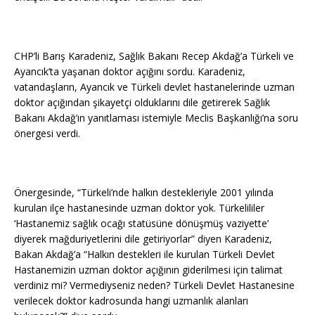
CHP’li Barış Karadeniz, Sağlık Bakanı Recep Akdağ’a Türkeli ve
Ayancık’ta yaşanan doktor açığını
sordu. Karadeniz,
vatandaşların, Ayancık ve Türkeli devlet hastanelerinde uzman
doktor açığından şikayetçi olduklarını dile getirerek Sağlık
Bakanı Akdağ’ın yanıtlaması istemiyle Meclis Başkanlığı’na soru
önergesi verdi.
Önergesinde, “Türkeli’nde halkın destekleriyle 2001 yılında
kurulan ilçe hastanesinde uzman doktor yok. Türkelililer
‘Hastanemiz sağlık ocağı statüsüne dönüşmüş vaziyette’
diyerek mağduriyetlerini dile getiriyorlar” diyen Karadeniz,
Bakan Akdağ’a “Halkın destekleri ile kurulan Türkeli Devlet
Hastanemizin uzman doktor açığının giderilmesi için talimat
verdiniz mi? Vermediyseniz neden? Türkeli Devlet Hastanesine
verilecek doktor kadrosunda hangi uzmanlık alanları