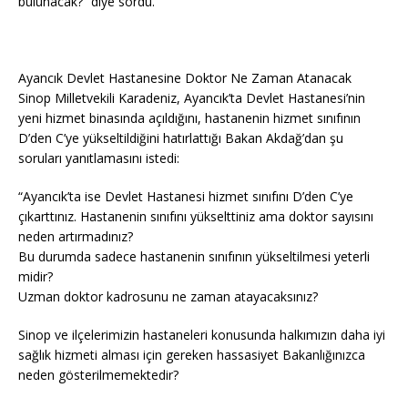
bulunacak?” diye sordu.
Ayancık Devlet Hastanesine Doktor Ne Zaman Atanacak
Sinop Milletvekili Karadeniz, Ayancık’ta Devlet Hastanesi’nin
yeni hizmet binasında açıldığını, hastanenin hizmet sınıfının
D’den C’ye yükseltildiğini hatırlattığı Bakan Akdağ’dan şu
soruları yanıtlamasını istedi:
“Ayancık’ta ise Devlet Hastanesi hizmet sınıfını D’den C’ye
çıkarttınız. Hastanenin sınıfını yükselttiniz ama doktor sayısını
neden artırmadınız?
Bu durumda sadece hastanenin sınıfının yükseltilmesi yeterli
midir?
Uzman doktor kadrosunu ne zaman atayacaksınız?
Sinop ve ilçelerimizin hastaneleri konusunda halkımızın daha iyi
sağlık hizmeti alması için gereken hassasiyet Bakanlığınızca
neden gösterilmemektedir?