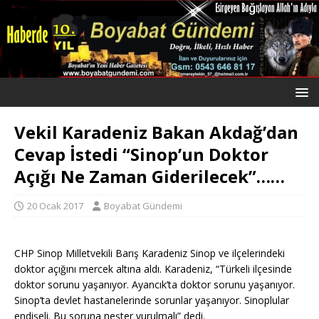
Vekil Karadeniz Bakan Akdağ’dan
Cevap İstedi “Sinop’un Doktor
Açığı Ne Zaman Giderilecek”……
20 Ocak 2017
Boyabat Gündemi
CHP Sinop Milletvekili Barış Karadeniz Sinop ve ilçelerindeki
doktor açığını mercek altına aldı. Karadeniz, “Türkeli ilçesinde
doktor sorunu yaşanıyor. Ayancık’ta doktor sorunu yaşanıyor.
Sinop’ta devlet hastanelerinde sorunlar yaşanıyor. Sinoplular
endişeli. Bu soruna neşter vurulmalı” dedi.