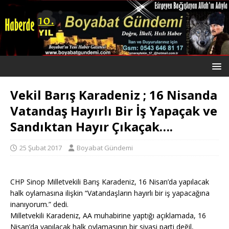
Vekil Barış Karadeniz ; 16 Nisanda
Vatandaş Hayırlı Bir İş Yapaçak ve
Sandıktan Hayır Çıkaçak….
25 Şubat 2017
Boyabat Gündemi
CHP Sinop Milletvekili Barış Karadeniz, 16 Nisan’da yapılacak
halk oylamasına ilişkin “Vatandaşların hayırlı bir iş yapacağına
inanıyorum.” dedi.
Milletvekili Karadeniz, AA muhabirine yaptığı açıklamada, 16
Nisan’da yapılacak halk oylamasının bir siyasi parti değil,