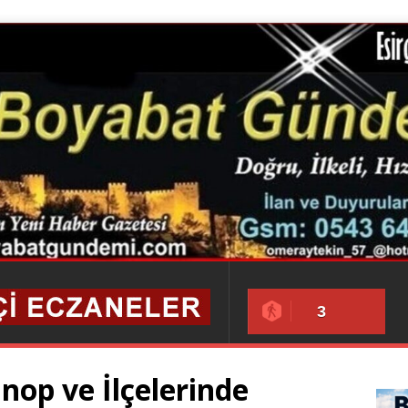
3
inop ve İlçelerinde