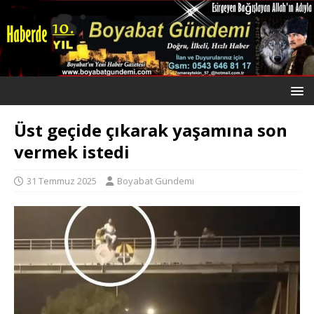
Üst geçide çıkarak yaşamına son
vermek istedi
31 Temmuz 2025
Boyabat Gündemi