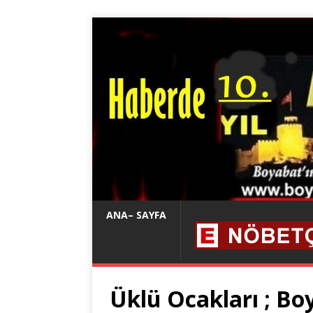
ANA– SAYFA
Üklü Ocakları ; Bo