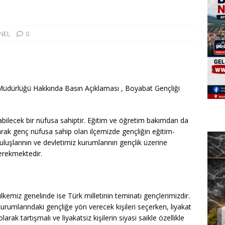
NEL
0
üdürlüğü Hakkında Basın Açıklaması , Boyabat Gençliği
labilecek bir nüfusa sahiptir. Eğitim ve öğretim bakımdan da
arak genç nüfusa sahip olan ilçemizde gençliğin eğitim-
uluşlarının ve devletimiz kurumlarının gençlik üzerine
gerekmektedir.
kemiz genelinde ise Türk milletinin teminatı gençlerimizdir.
kurumlarındaki gençliğe yön verecek kişileri seçerken, liyakat
rak tartışmalı ve liyakatsiz kişilerin siyasi saikle özellikle