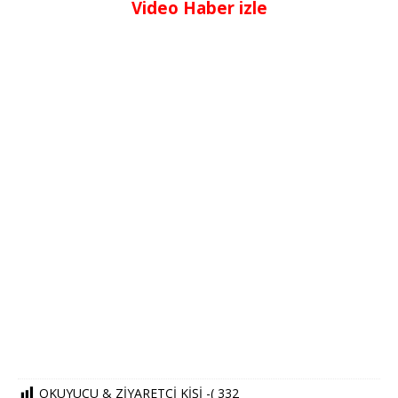
Video Haber izle
OKUYUCU & ZİYARETCİ KİŞİ -(
332