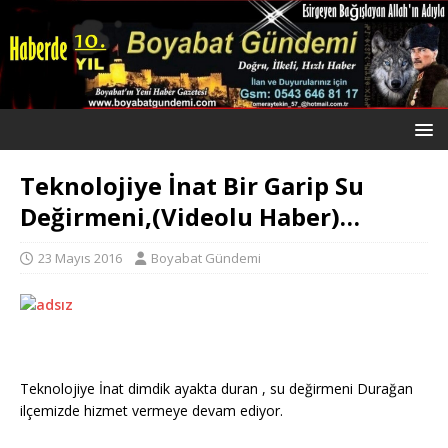
Teknolojiye İnat Bir Garip Su
Değirmeni,(Videolu Haber)…
23 Mayıs 2016
Boyabat Gündemi
Teknolojiye İnat dimdik ayakta duran , su değirmeni Durağan
ilçemizde hizmet vermeye devam ediyor.