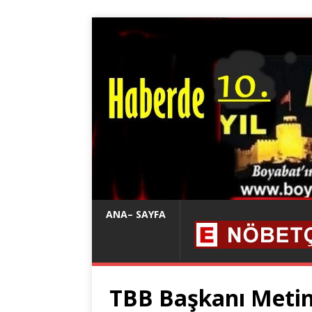
ANA– SAYFA
TBB Başkanı Metin 