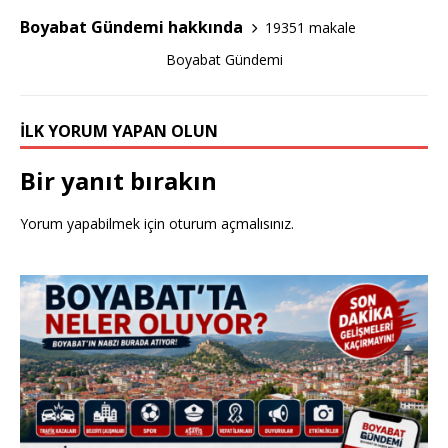
o
Boyabat Gündemi hakkında
19351 makale
k
Boyabat Gündemi
İLK YORUM YAPAN OLUN
Bir yanıt bırakın
Yorum yapabilmek için
oturum açmalısınız
.