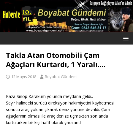
Takla Atan Otomobili Çam
Ağaçları Kurtardı, 1 Yaralı….
12 Mayıs 2018
Boyabat Gündemi
Kaza Sinop Karakum yolunda meydana geldi..
Seyir halindeki sürücü direksiyon hakimiyetini kaybetmesi
sonucu araç yoldan çıkarak deniz yönüne devrildi. Çam
ağaçlarının olması ile araç denize uçmaktan son anda
kurtulurken bir kişi hafif olarak yaralandı.