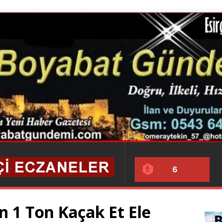
6
 1 Ton Kaçak Et Ele