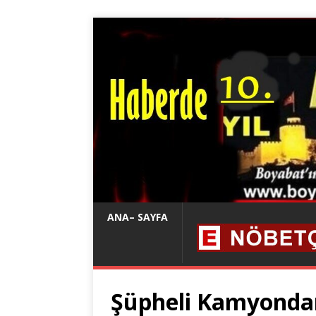
ANA– SAYFA
Şüpheli Kamyondan