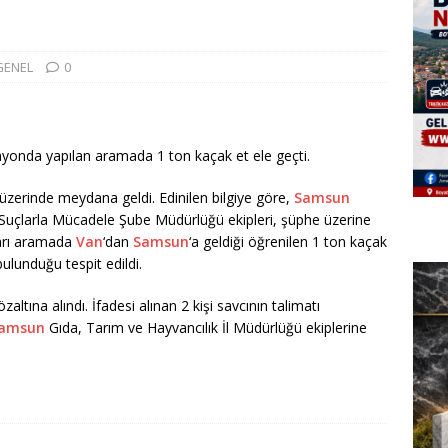
GENEL
0
myonda yapılan aramada 1 ton kaçak et ele geçti.
zerinde meydana geldi. Edinilen bilgiye göre,
Samsun
Suçlarla Mücadele Şube Müdürlüğü ekipleri, şüphe üzerine
ları aramada
Van
‘dan
Samsun
‘a geldiği öğrenilen 1 ton kaçak
bulunduğu tespit edildi.
zaltına alındı. İfadesi alınan 2 kişi savcının talimatı
amsun
Gıda, Tarım ve Hayvancılık İl Müdürlüğü ekiplerine