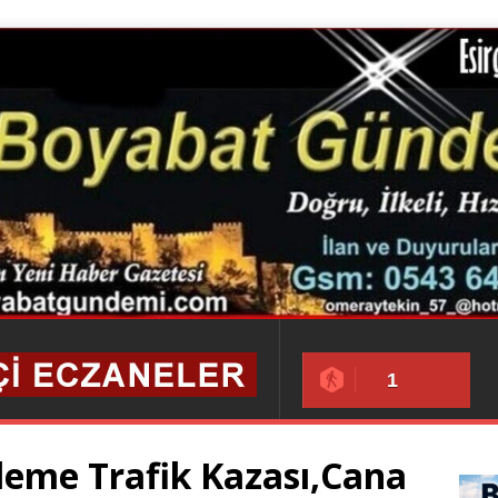
1
rleme Trafik Kazası,Cana