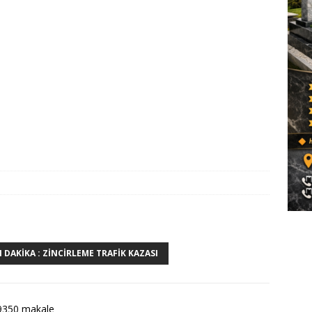
 DAKIKA : ZINCIRLEME TRAFIK KAZASI
9350 makale