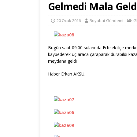
Gelmedi Mala Gel
20 Ocak 2016
Boyabat Gündemi
G
Bugün saat 09:00 sularında Erfelek ilçe merke
kaybederek üç araca çaraparak durabildi ka
meydana geldi
Haber Erkan AKSU,