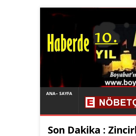
ANA– SAYFA
Son Dakika : Zinci