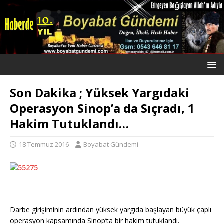
Son Dakika ; Yüksek Yargıdaki
Operasyon Sinop’a da Sıçradı, 1
Hakim Tutuklandı…
18 Temmuz 2016
Boyabat Gündemi
Darbe girişiminin ardından yüksek yargıda başlayan büyük çaplı
operasyon kapsamında Sinop’ta bir hakim tutuklandı.