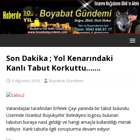
Son Dakika ; Yol Kenarındaki
Kanlı Tabut Korkuttu…….
9 Ağustos 2016
Boyabat Gündemi
Vatandaşlar tarafından Erfelek Çayı yanında bir tabut bulundu.
Üzerinde İstanbul Büyükşehir Belediyesi logosu bulunan
tabutun buraya nasıl geldiği ve hangi amaçla kullanıldığı merak
ediliyor. Kanlı tabutla ilgili soruşturma devam ediyor.