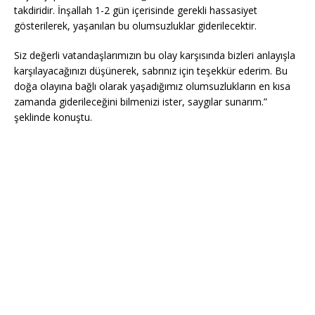
takdiridir. İnşallah 1-2 gün içerisinde gerekli hassasiyet
gösterilerek, yaşanılan bu olumsuzluklar giderilecektir.
Siz değerli vatandaşlarımızın bu olay karşısında bizleri anlayışla
karşılayacağınızı düşünerek, sabrınız için teşekkür ederim. Bu
doğa olayına bağlı olarak yaşadığımız olumsuzlukların en kısa
zamanda giderileceğini bilmenizi ister, saygılar sunarım.”
şeklinde konuştu.