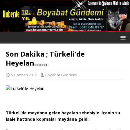
Son Dakika ; Türkeli’de
Heyelan…….
5 Haziran 2016
Boyabat Gündemi
Türkeli’de meydana gelen heyelan sebebiyle ilçenin su
isale hattında kopmalar meydana geldi.