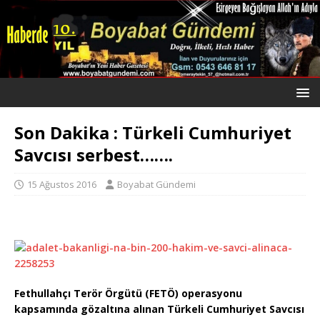
Son Dakika : Türkeli Cumhuriyet
Savcısı serbest…….
15 Ağustos 2016
Boyabat Gündemi
Fethullahçı Terör Örgütü (FETÖ) operasyonu
kapsamında gözaltına alınan Türkeli Cumhuriyet Savcısı