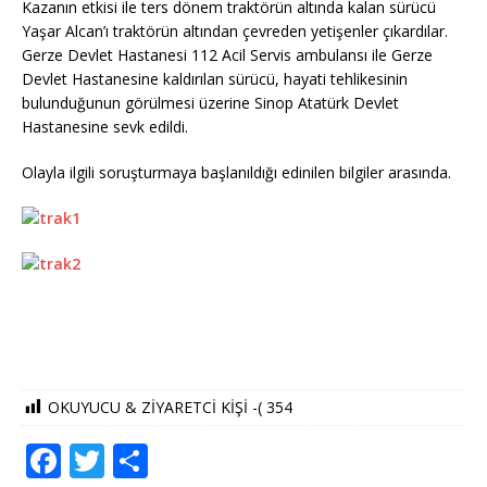
Kazanın etkisi ile ters dönem traktörün altında kalan sürücü
Yaşar Alcan’ı traktörün altından çevreden yetişenler çıkardılar.
Gerze Devlet Hastanesi 112 Acil Servis ambulansı ile Gerze
Devlet Hastanesine kaldırılan sürücü, hayati tehlikesinin
bulunduğunun görülmesi üzerine Sinop Atatürk Devlet
Hastanesine sevk edildi.
Olayla ilgili soruşturmaya başlanıldığı edinilen bilgiler arasında.
OKUYUCU & ZİYARETCİ KİŞİ -(
354
F
T
S