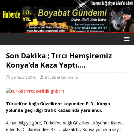
Son Dakika ; Tırcı Hemşiremiz
Konya’da Kaza Yaptı….
29 Nisan 2016
Boyabat Gündemi
Türkeli’ne bağlı Güzelkent köyünden F. D., Konya
yolunda geçirdiği trafik kazasında yaralandı.
Alınan bilgiye göre, Türkeli’ne bağlı Güzelkent köyünde ikamet
eden F. D. idaresindeki 37 ….. plakalı tır, Konya yolunda seyir