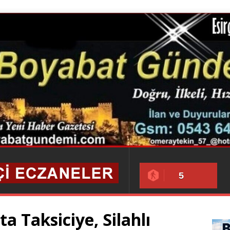
5
ta Taksiciye, Silahlı