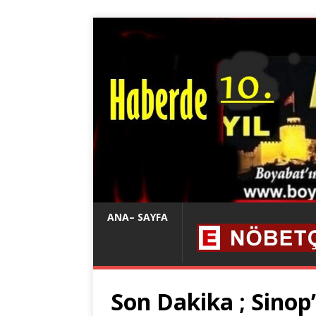
ANA– SAYFA
Son Dakika ; Sinop’