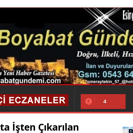
4
ta İşten Çıkarılan