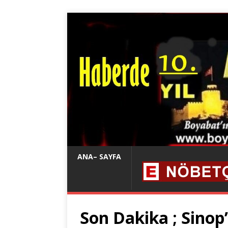
ANA– SAYFA
Son Dakika ; Sinop’