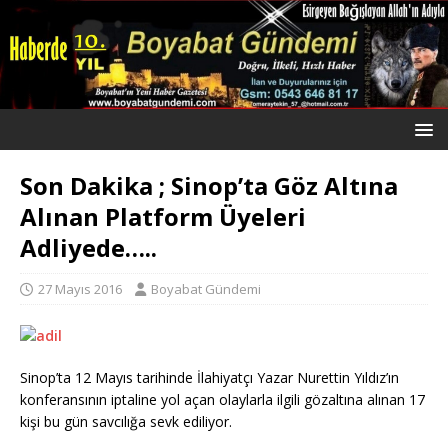
Son Dakika ; Sinop’ta Göz Altına
Alınan Platform Üyeleri
Adliyede…..
27 Mayıs 2016
Boyabat Gündemi
Sinop’ta 12 Mayıs tarihinde İlahiyatçı Yazar Nurettin Yıldız’ın
konferansının iptaline yol açan olaylarla ilgili gözaltına alınan 17
kişi bu gün savcılığa sevk ediliyor.