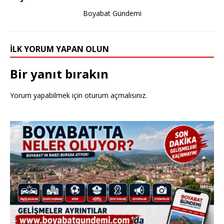
k
Boyabat Gündemi
İLK YORUM YAPAN OLUN
Bir yanıt bırakın
Yorum yapabilmek için
oturum açmalısınız
.