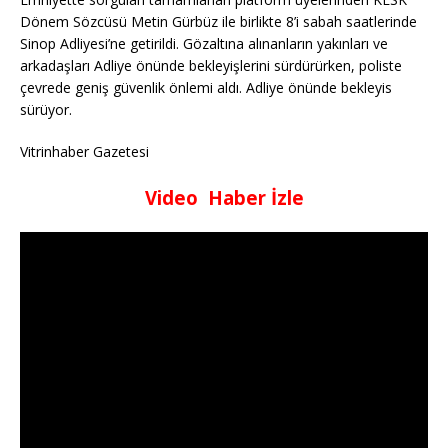
Dönem Sözcüsü Metin Gürbüz ile birlikte 8’i sabah saatlerinde
Sinop Adliyesi’ne getirildi. Gözaltına alınanların yakınları ve
arkadaşları Adliye önünde bekleyişlerini sürdürürken, poliste
çevrede geniş güvenlik önlemi aldı. Adliye önünde bekleyis
sürüyor.
Vitrinhaber Gazetesi
Video Haber İzle