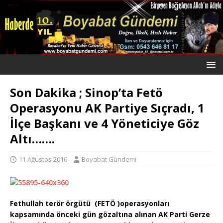
Son Dakika ; Sinop’ta Fetö
Operasyonu AK Partiye Sıçradı, 1
İlçe Başkanı ve 4 Yöneticiye Göz
Altı…….
11 Ağustos 2016
Boyabat Gündemi
Fethullah terör örgütü (FETÖ )operasyonları
kapsamında önceki gün gözaltına alınan AK Parti Gerze