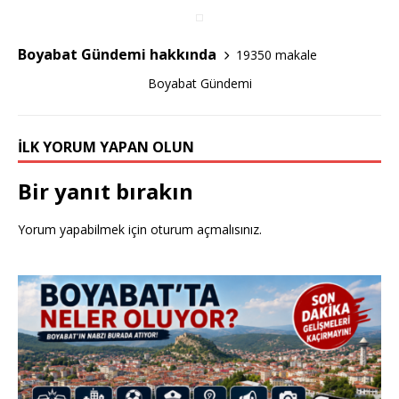
o
o
k
Boyabat Gündemi hakkında
19350 makale
Boyabat Gündemi
İLK YORUM YAPAN OLUN
Bir yanıt bırakın
Yorum yapabilmek için
oturum açmalısınız
.