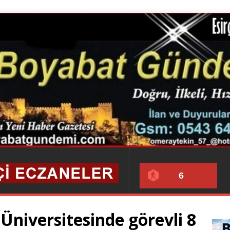
6
Üniversitesinde görevli 8