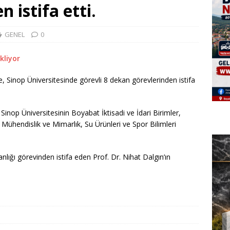
 istifa etti.
GENEL
0
 Sinop Üniversitesinde görevli 8 dekan görevlerinden istifa
Sinop Üniversitesinin Boyabat İktisadi ve İdari Birimler,
, Mühendislik ve Mimarlık, Su Ürünleri ve Spor Bilimleri
kanlığı görevinden istifa eden Prof. Dr. Nihat Dalgın’ın