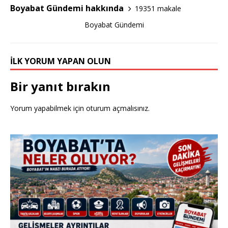
k
Boyabat Gündemi hakkında
19351 makale
Boyabat Gündemi
İLK YORUM YAPAN OLUN
Bir yanıt bırakın
Yorum yapabilmek için
oturum açmalısınız
.