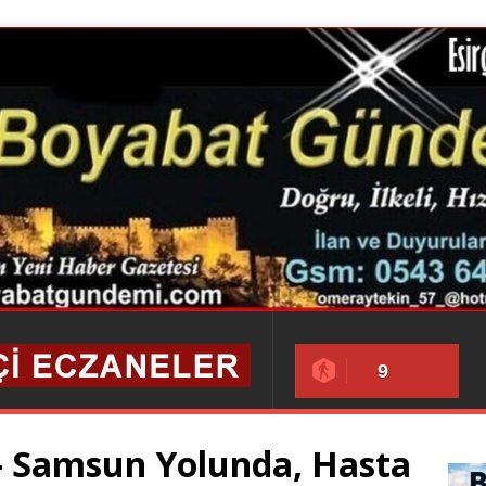
9
p- Samsun Yolunda, Hasta