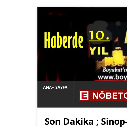
ANA– SAYFA
Son Dakika ; Sino